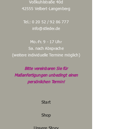
Voßkuhlstraße 40d
42555 Velbert-Langenberg
Tel.: 0 20 52 /
92 86 777
info@stleder.de
Mo.-Fr. 9 - 17 Uhr
Sa. nach Absprache
(weitere individuelle Termine möglich)
Bitte vereinbaren Sie für
Maßanfertigungen unbedingt einen
persönlichen Termin!
Start
Shop
Unsere Story