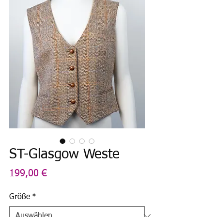
ST-Glasgow Weste
Preis
199,00 €
Größe
*