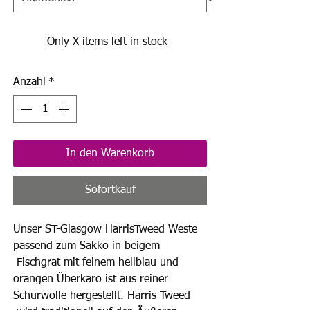
Only X items left in stock
Anzahl
*
In den Warenkorb
Sofortkauf
Unser ST-Glasgow HarrisTweed Weste
passend zum Sakko in beigem
Fischgrat mit feinem hellblau und
orangen Überkaro ist aus reiner
Schurwolle hergestellt. Harris Tweed