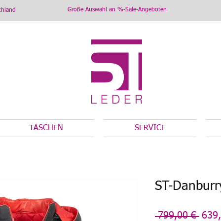
Große Auswahl an %-Sale-Angeboten
chland
TASCHEN
SERVICE
ST-Danburr
Stan
 799,00 € 
639,