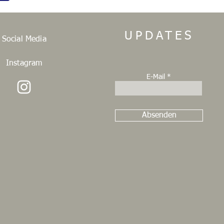
UPDATES
Social Media
Instagram
E-Mail
Absenden