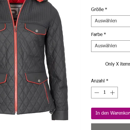
Größe
*
Auswählen
Farbe
*
Auswählen
Only X items
Anzahl
*
In den Warenko