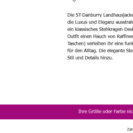
Die ST-Danburry Landhausjacke, 
die Luxus und Eleganz ausstrahl
ein klassisches Stehkragen-Des
Outfit einen Hauch von Raffine
Taschen) verleihen ihr eine fun
für den Alltag. Die elegante St
Stil und Details hinzu.
Ihre Größe oder Farbe nic
Zah