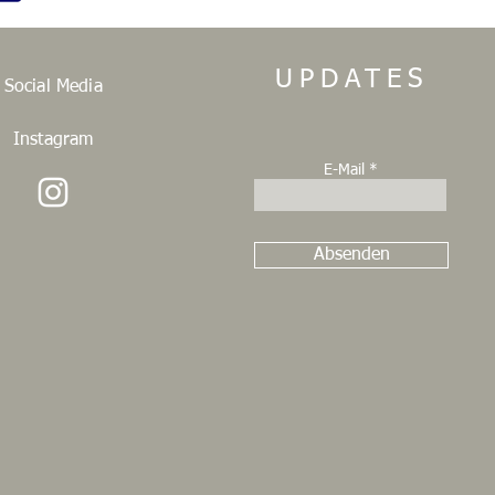
UPDATES
Social Media
Instagram
E-Mail
Absenden