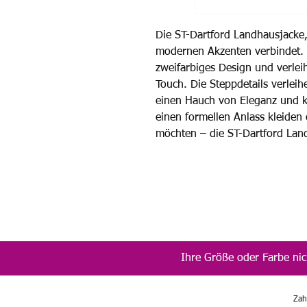
Die ST-Dartford Landhausjacke, e
modernen Akzenten verbindet. D
zweifarbiges Design und verleih
Touch. Die Steppdetails verleih
einen Hauch von Eleganz und k
einen formellen Anlass kleiden o
möchten – die ST-Dartford Land
Ihre Größe oder Farbe nic
Zah