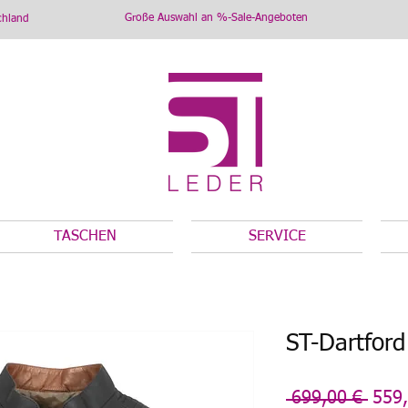
Große Auswahl an %-Sale-Angeboten
chland
TASCHEN
SERVICE
ST-Dartford
Stan
 699,00 € 
559,