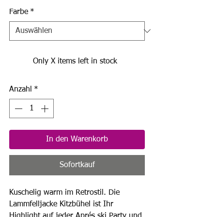
Farbe
*
Only X items left in stock
Anzahl
*
In den Warenkorb
Sofortkauf
Kuschelig warm im Retrostil. Die
Lammfelljacke Kitzbühel ist Ihr
Highlight auf jeder Aprés ski Party und