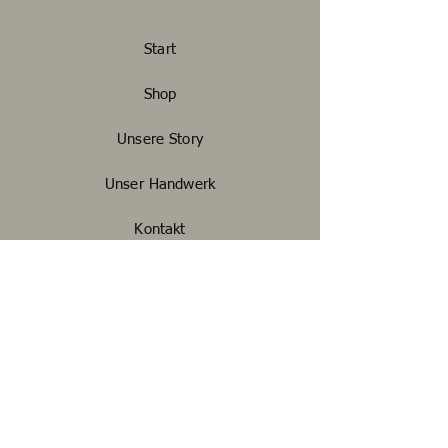
Start
Shop
Unsere Story
Unser Handwerk
Kontakt
FAQ
Widerrufsbelehrung
Impressum
Datenschutz