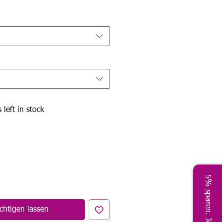
Preis
 left in stock
5% sparen. Jetzt!
chtigen lassen