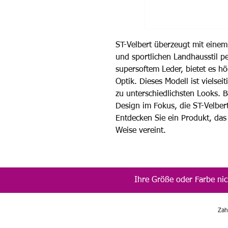
ST-Velbert überzeugt mit eine
und sportlichen Landhausstil pe
supersoftem Leder, bietet es h
Optik. Dieses Modell ist vielsei
zu unterschiedlichsten Looks. B
Design im Fokus, die ST-Velbert
Entdecken Sie ein Produkt, das 
Weise vereint.
Ihre Größe oder Farbe nic
Zah