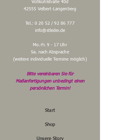
Voßkuhlstraße 40d
42555 Velbert-Langenberg
Tel.: 0 20 52 /
92 86 777
info@stleder.de
Mo.-Fr. 9 - 17 Uhr
Sa. nach Absprache
(weitere individuelle Termine möglich)
Bitte vereinbaren Sie für
Maßanfertigungen unbedingt einen
persönlichen Termin!
Start
Shop
Unsere Story