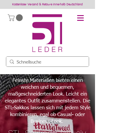
Kostenloser Versand & Retoure innerhalb Deutschland
Feinste Materialien bieten einen
weichen und bequemen,
maßgeschneiderten Look. Leicht ein
elegantes Outfit zusammenstellen. Die
STL-Sakkos lassen sich mit jedem Style
kombinieren, egal ob Casual- oder
Business-Look.