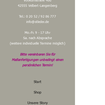
Voßkuhlstraße 40d
42555 Velbert-Langenberg
Tel.: 0 20 52 /
92 86 777
info@stleder.de
Mo.-Fr. 9 - 17 Uhr
Sa. nach Absprache
(weitere individuelle Termine möglich)
Bitte vereinbaren Sie für
Maßanfertigungen unbedingt einen
persönlichen Termin!
Start
Shop
Unsere Story