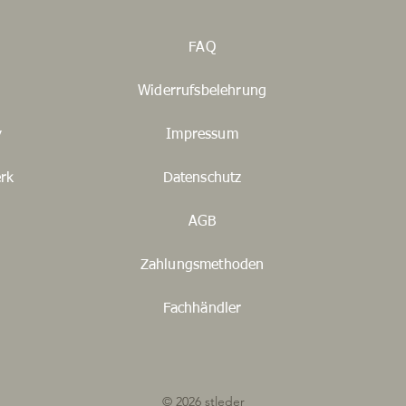
FAQ
Widerrufsbelehrung
y
Impressum
rk
Datenschutz
AGB
Zahlungsmethoden
Fachhändler
© 2026 stleder