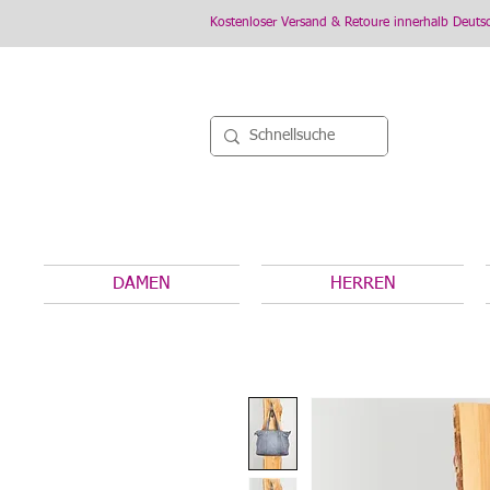
Kostenloser Versand & Retoure innerhalb Deuts
DAMEN
HERREN