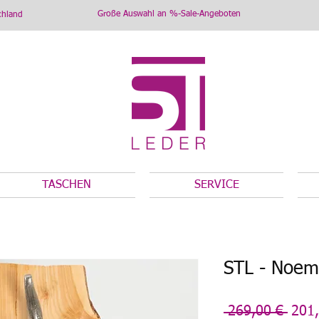
Große Auswahl an %-Sale-Angeboten
chland
TASCHEN
SERVICE
STL - Noem
Stan
 269,00 € 
201,