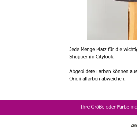
Jede Menge Platz für die wicht
Shopper im Citylook.
Abgebildete Farben können au
Originalfarben abweichen.
Ihre Größe oder Farbe nic
Zah