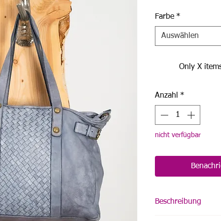
Farbe
*
Auswählen
Only X items
Anzahl
*
nicht verfügbar
Benachri
Beschreibung
gewaschenes Rindl