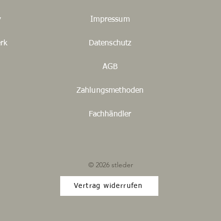
y
Impressum
rk
Datenschutz
AGB
Zahlungsmethoden
Fachhändler
© 2026 stleder
Vertrag widerrufen