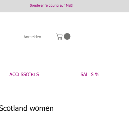
Sonderanfertigung auf Maß!
Anmelden
ACCESSOIRES
SALES %
l Scotland women