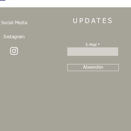
UPDATES
Social Media
Instagram
E-Mail
Absenden