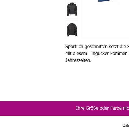
Sportlich geschnitten setzt die
Mit diesem Hingucker kommen S
Jahreszeiten.
Ihre Größe oder Farbe nic
Zah