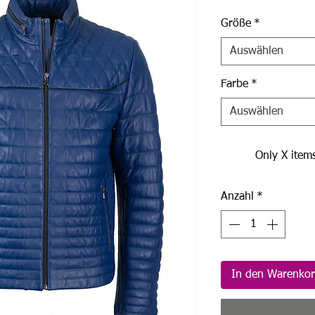
Größe
*
Auswählen
Farbe
*
Auswählen
Only X items
Anzahl
*
In den Warenko