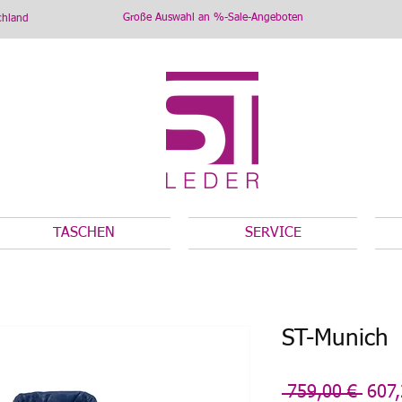
Große Auswahl an %-Sale-Angeboten
chland
TASCHEN
SERVICE
ST-Munich
Stan
 759,00 € 
607,