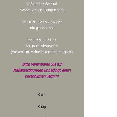
Voßkuhlstraße 40d
42555 Velbert-Langenberg
Tel.: 0 20 52 /
92 86 777
info@stleder.de
Mo.-Fr. 9 - 17 Uhr
Sa. nach Absprache
(weitere individuelle Termine möglich)
Bitte vereinbaren Sie für
Maßanfertigungen unbedingt einen
persönlichen Termin!
Start
Shop