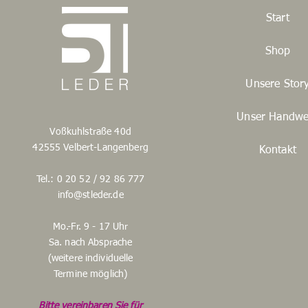
Start
Shop
Unsere Stor
Unser Handwe
Voßkuhlstraße 40d
42555 Velbert-Langenberg
Kontakt
Tel.: 0 20 52 / 92 86 777
info@stleder.de
Mo.-Fr. 9 - 17 Uhr
Sa. nach Absprache
(weitere individuelle
Termine möglich)
Bitte vereinbaren Sie für