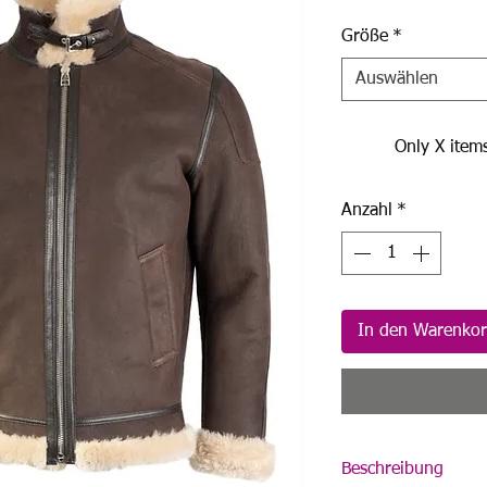
Größe
*
Auswählen
Only X items
Anzahl
*
In den Warenko
Beschreibung