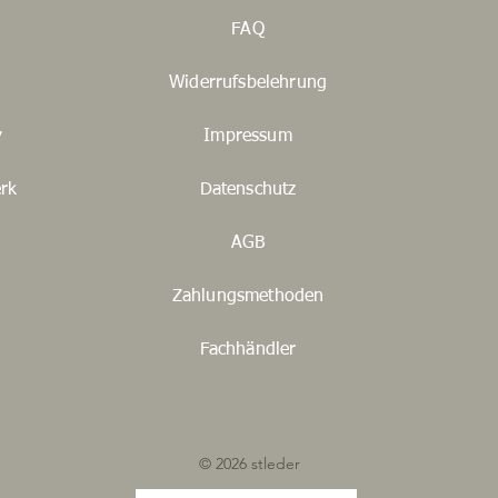
FAQ
Widerrufsbelehrung
y
Impressum
rk
Datenschutz
AGB
Zahlungsmethoden
Fachhändler
© 2026 stleder