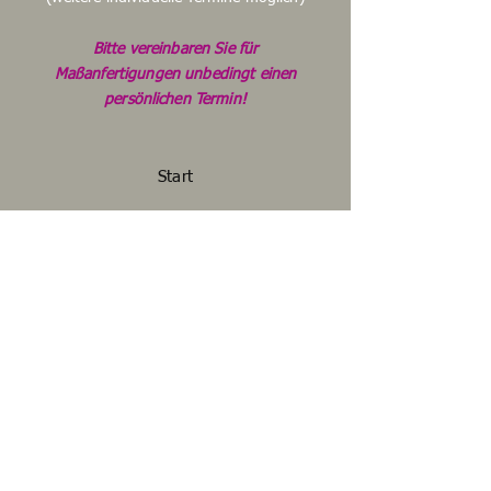
Bitte vereinbaren Sie für
Maßanfertigungen unbedingt einen
persönlichen Termin!
Start
Shop
Unsere Story
Unser Handwerk
Kontakt
FAQ