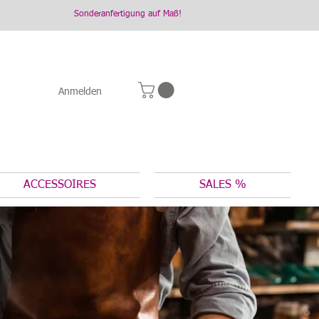
Sonderanfertigung auf Maß!
Anmelden
ACCESSOIRES
SALES %