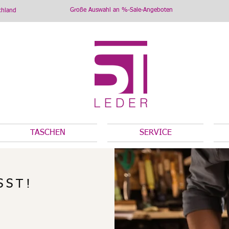
Große Auswahl an %-Sale-Angeboten
chland
TASCHEN
SERVICE
SST!