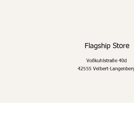
Flagship Store
Voßkuhlstraße 40d
42555 Velbert-Langenber