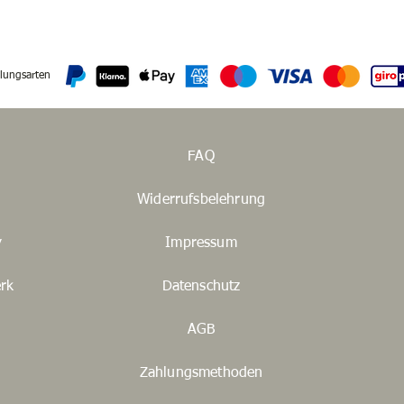
lungsarten
FAQ
Widerrufsbelehrung
y
Impressum
rk
Datenschutz
AGB
Zahlungsmethoden