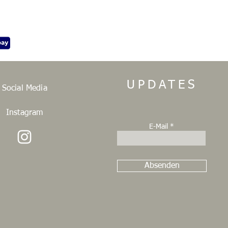
UPDATES
Social Media
Instagram
E-Mail
Absenden