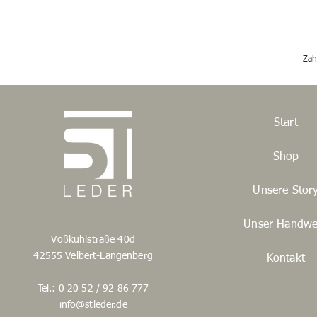
Zah
Start
Shop
Unsere Stor
Unser Handwe
Voßkuhlstraße 40d
42555 Velbert-Langenberg
Kontakt
Tel.: 0 20 52 / 92 86 777
info@stleder.de