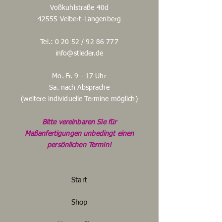
Voßkuhlstraße 40d
42555 Velbert-Langenberg
Tel.: 0 20 52 /
92 86 777
info@stleder.de
Mo.-Fr. 9 - 17 Uhr
Sa. nach Absprache
(weitere individuelle Termine möglich)
Bitte vereinbaren Sie für
Maßanfertigungen unbedingt einen
persönlichen Termin!
Start
Shop