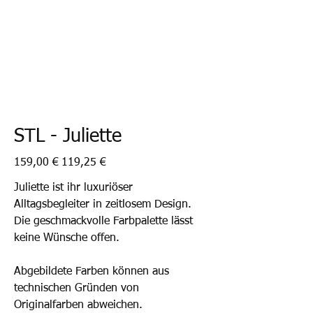
STL - Juliette
Ursprünglicher
Angebotspreis
159,00 €
119,25 €
Preis
Juliette ist ihr luxuriöser
Alltagsbegleiter in zeitlosem Design.
Die geschmackvolle Farbpalette lässt
keine Wünsche offen.
Abgebildete Farben können aus
technischen Gründen von
Originalfarben abweichen.