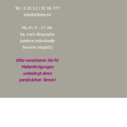
Tel.: 0 20 52 / 92 86 777
info@stleder.de
Mo.-Fr. 9 - 17 Uhr
Sa. nach Absprache
(weitere individuelle
Termine möglich)
Bitte vereinbaren Sie für
Maßanfertigungen
unbedingt einen
persönlichen Termin!