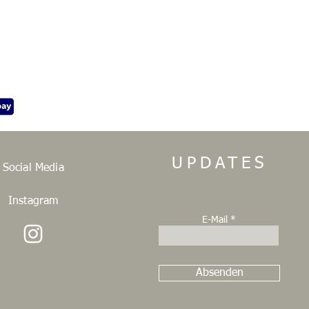
UPDATES
Social Media
Instagram
E-Mail
Absenden