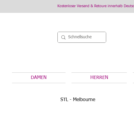
Kostenloser Versand & Retoure innerhalb Deuts
DAMEN
HERREN
STL - Melbourne