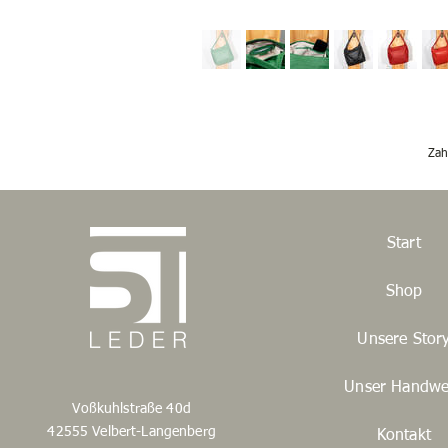
Zah
Start
Shop
Unsere Stor
Unser Handwe
Voßkuhlstraße 40d
42555 Velbert-Langenberg
Kontakt