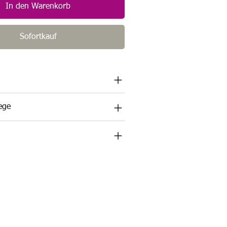
In den Warenkorb
Sofortkauf
lege