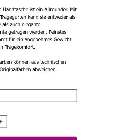
 Handtasche ist ein Allrounder. Mit
 Tragegurten kann sie entweder als
e als auch elegante
nte getragen werden. Feinstes
orgt für ein angenehmes Gewicht
en Tragekomfort.
Farben können aus technischen
Originalfarben abweichen.