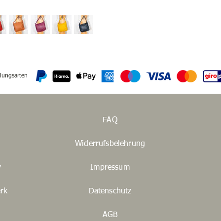
lungsarten
FAQ
Widerrufsbelehrung
y
Impressum
rk
Datenschutz
AGB