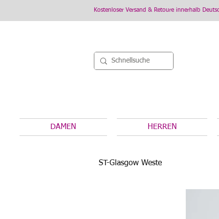
Kostenloser Versand & Retoure innerhalb Deuts
DAMEN
HERREN
ST-Glasgow Weste