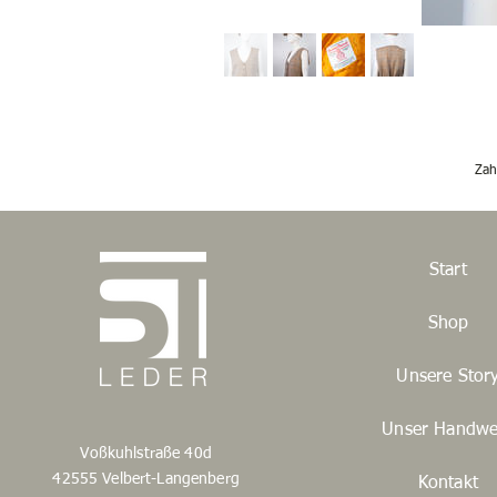
Zah
Start
Shop
Unsere Stor
Unser Handwe
Voßkuhlstraße 40d
42555 Velbert-Langenberg
Kontakt