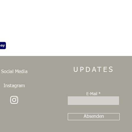
UPDATES
Social Media
Instagram
E-Mail
Absenden