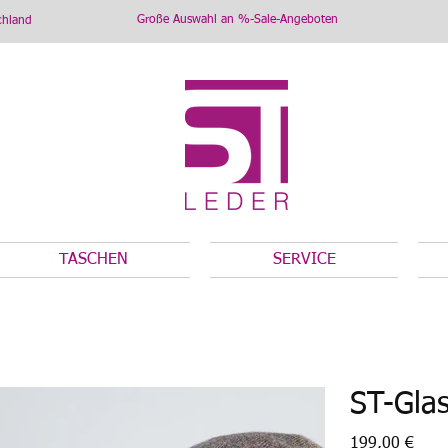
Große Auswahl an %-Sale-Angeboten
chland
TASCHEN
SERVICE
ST-Gla
Preis
199,00 €