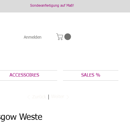
Sonderanfertigung auf Maß!
Anmelden
ACCESSOIRES
SALES %
Weiter
Zurück
sgow Weste