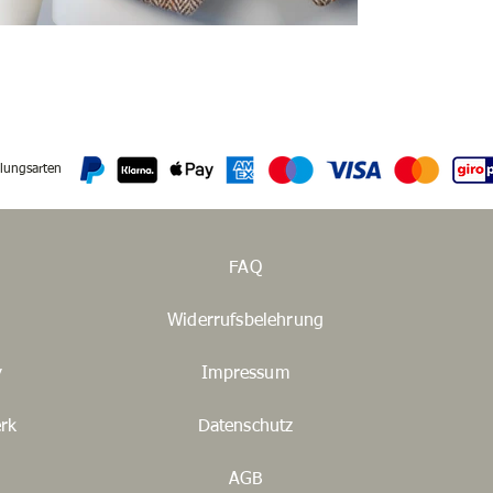
lungsarten
FAQ
Widerrufsbelehrung
y
Impressum
rk
Datenschutz
AGB