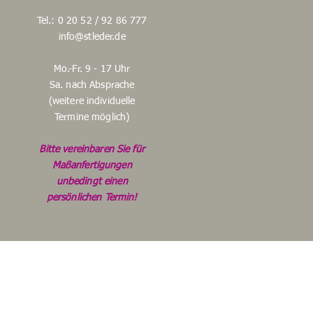
Tel.: 0 20 52 / 92 86 777
info@stleder.de
Mo.-Fr. 9 - 17 Uhr
Sa. nach Absprache
(weitere individuelle
Termine möglich)
Bitte vereinbaren Sie für
Maßanfertigungen
unbedingt einen
persönlichen Termin!