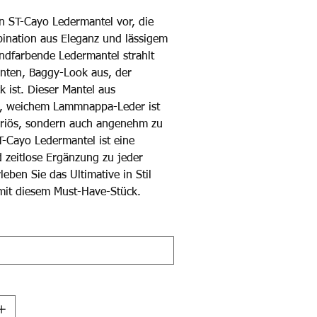
en ST-Cayo Ledermantel vor, die
ination aus Eleganz und lässigem
sandfarbende Ledermantel strahlt
nten, Baggy-Look aus, der
k ist. Dieser Mantel aus
m, weichem Lammnappa-Leder ist
uriös, sondern auch angenehm zu
T-Cayo Ledermantel ist eine
d zeitlose Ergänzung zu jeder
eben Sie das Ultimative in Stil
mit diesem Must-Have-Stück.