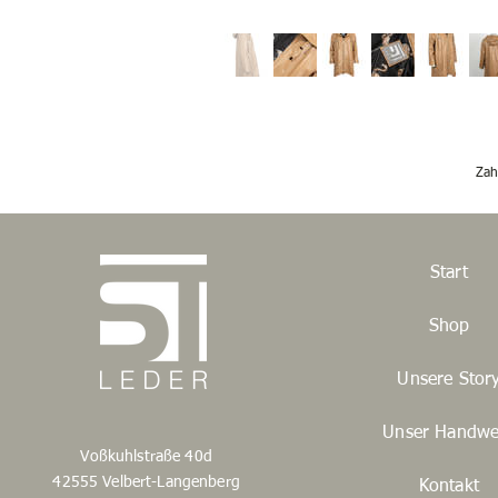
Zah
Start
Shop
Unsere Stor
Unser Handwe
Voßkuhlstraße 40d
42555 Velbert-Langenberg
Kontakt