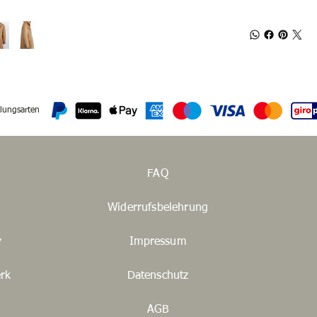
lungsarten
FAQ
Widerrufsbelehrung
y
Impressum
rk
Datenschutz
AGB