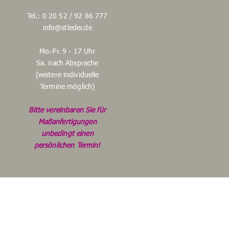
Tel.: 0 20 52 / 92 86 777
info@stleder.de
Mo.-Fr. 9 - 17 Uhr
Sa. nach Absprache
(weitere individuelle
Termine möglich)
Bitte vereinbaren Sie für
Maßanfertigungen
unbedingt einen
persönlichen Termin!