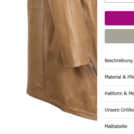
Beschreibung
Material & Pf
Paßform & M
Unsere Größen
Maßtabelle