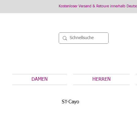
Kostenloser Versand & Retoure innerhalb Deuts
DAMEN
HERREN
ST-Cayo