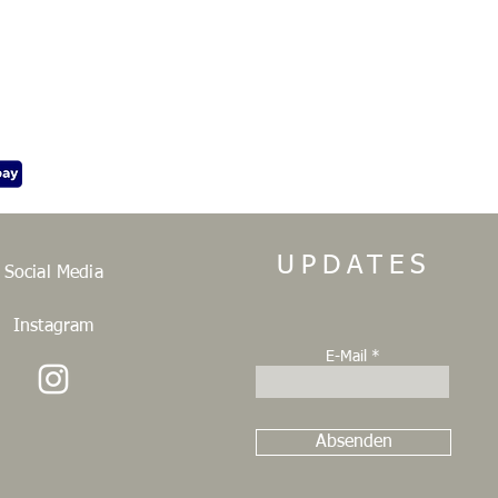
UPDATES
Social Media
Instagram
E-Mail
Absenden