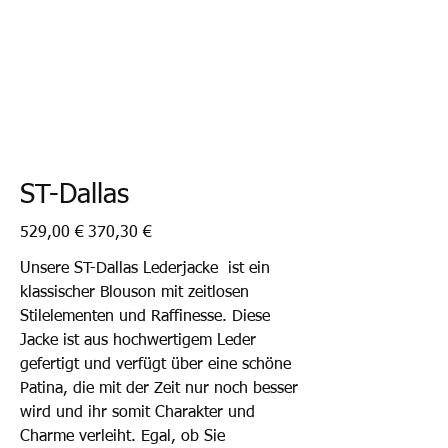
ST-Dallas
Ursprünglicher
Angebotspreis
529,00 €
370,30 €
Preis
Unsere ST-Dallas Lederjacke ist ein
klassischer Blouson mit zeitlosen
Stilelementen und Raffinesse. Diese
Jacke ist aus hochwertigem Leder
gefertigt und verfügt über eine schöne
Patina, die mit der Zeit nur noch besser
wird und ihr somit Charakter und
Charme verleiht. Egal, ob Sie