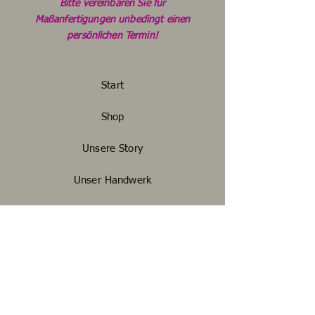
Bitte vereinbaren Sie für
Maßanfertigungen unbedingt einen
persönlichen Termin!
Start
Shop
Unsere Story
Unser Handwerk
Kontakt
FAQ
Widerrufsbelehrung