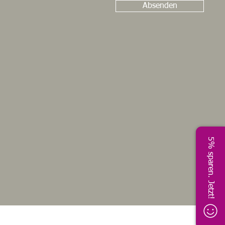
Absenden
5% sparen. Jetzt!