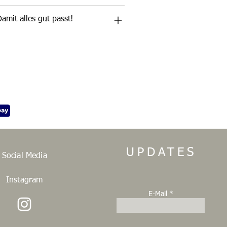
amit alles gut passt!
UPDATES
Social Media
Instagram
E-Mail