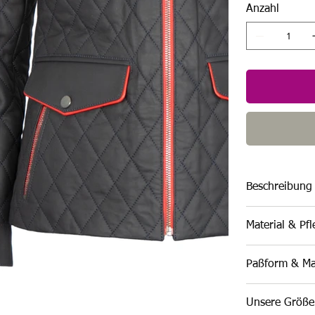
Anzahl
Beschreibung
Material & Pf
Paßform & M
Unsere Größen