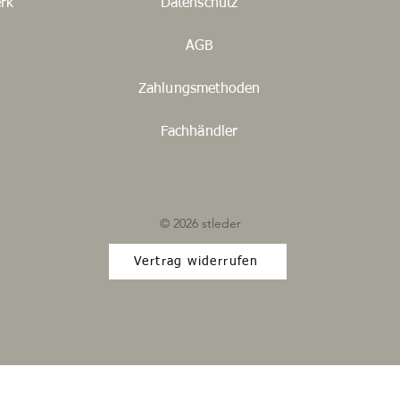
rk
Datenschutz
AGB
Zahlungsmethoden
Fachhändler
© 2026 stleder
Vertrag widerrufen