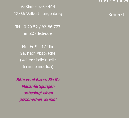
Unser Handwe
Voßkuhlstraße 40d
42555 Velbert-Langenberg
Kontakt
Tel.: 0 20 52 / 92 86 777
info@stleder.de
Mo.-Fr. 9 - 17 Uhr
Sa. nach Absprache
(weitere individuelle
Termine möglich)
Bitte vereinbaren Sie für
Maßanfertigungen
unbedingt einen
persönlichen Termin!