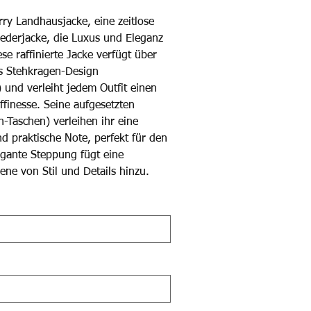
ry Landhausjacke, eine zeitlose
 Lederjacke, die Luxus und Eleganz
ese raffinierte Jacke verfügt über
es Stehkragen-Design
 und verleiht jedem Outfit einen
finesse. Seine aufgesetzten
h-Taschen) verleihen ihr eine
nd praktische Note, perfekt für den
legante Steppung fügt eine
ene von Stil und Details hinzu.