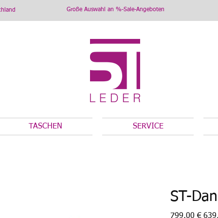
Große Auswahl an %-Sale-Angeboten
chland
TASCHEN
SERVICE
ST-Dan
Ursprünglicher
Angeb
799,00 €
639