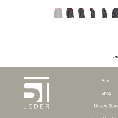
Zah
Start
Shop
Unsere Stor