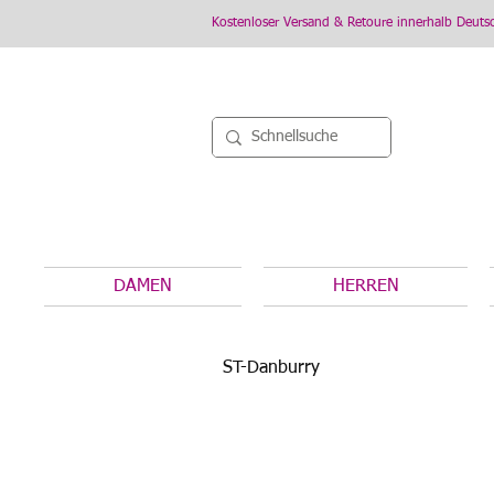
Kostenloser Versand & Retoure innerhalb Deuts
DAMEN
HERREN
ST-Danburry