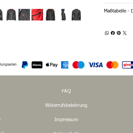
Maßtabelle - D
lungsarten
FAQ
Widerrufsbelehrung
y
Impressum