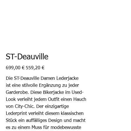
ST-Deauville
Ursprünglicher
Angebotspreis
699,00 €
559,20 €
Preis
Die ST-Deauville Damen Lederjacke
ist eine stilvolle Ergänzung zu jeder
Garderobe. Diese Bikerjacke im Used-
Look verleiht jedem Outfit einen Hauch
von City-Chic. Der einzigartige
Lederprint verleiht diesem klassischen
Stück ein auffälliges Design und macht
es zu einem Muss für modebewusste