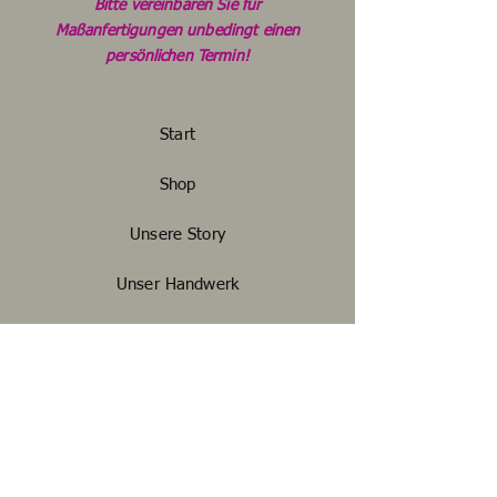
Bitte vereinbaren Sie für
Maßanfertigungen unbedingt einen
persönlichen Termin!
Start
Shop
Unsere Story
Unser Handwerk
Kontakt
FAQ
Widerrufsbelehrung