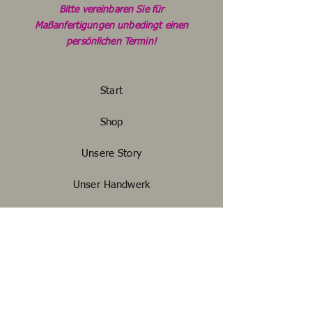
Bitte vereinbaren Sie für
Maßanfertigungen unbedingt einen
persönlichen Termin!
Start
Shop
Unsere Story
Unser Handwerk
Kontakt
FAQ
Widerrufsbelehrung