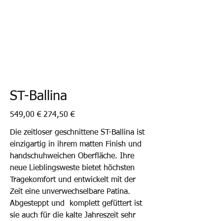
ST-Ballina
Ursprünglicher
Angebotspreis
549,00 €
274,50 €
Preis
Die zeitloser geschnittene ST-Ballina ist
einzigartig in ihrem matten Finish und
handschuhweichen Oberfläche. Ihre
neue Lieblingsweste bietet höchsten
Tragekomfort und entwickelt mit der
Zeit eine unverwechselbare Patina.
Abgesteppt und komplett gefüttert ist
sie auch für die kalte Jahreszeit sehr