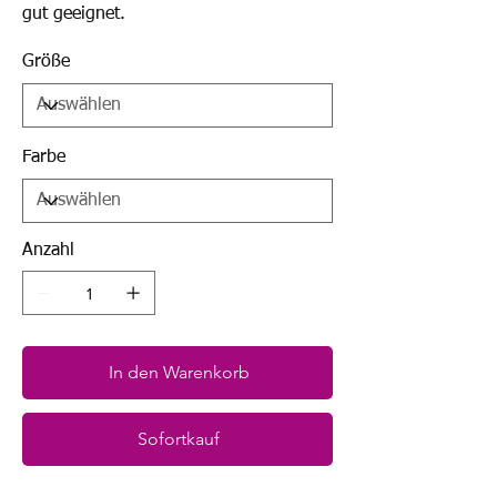
gut geeignet.
Größe
Farbe
Anzahl
In den Warenkorb
Sofortkauf