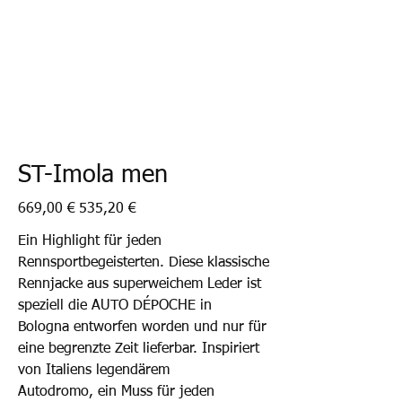
ST-Imola men
Ursprünglicher
Angebotspreis
669,00 €
535,20 €
Preis
Ein Highlight für jeden
Rennsportbegeisterten. Diese klassische
Rennjacke aus superweichem Leder ist
speziell die AUTO DÉPOCHE in
Bologna entworfen worden und nur für
eine begrenzte Zeit lieferbar. Inspiriert
von Italiens legendärem
Autodromo, ein Muss für jeden