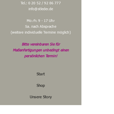
Tel.: 0 20 52 /
92 86 777
info@stleder.de
Mo.-Fr. 9 - 17 Uhr
Sa. nach Absprache
(weitere individuelle Termine möglich)
Bitte vereinbaren Sie für
Maßanfertigungen unbedingt einen
persönlichen Termin!
Start
Shop
Unsere Story
Unser Handwerk