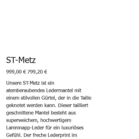
ST-Metz
Ursprünglicher
Angebotspreis
999,00 €
799,20 €
Preis
Unsere ST-Metz ist ein
atemberaubendes Ledermantel mit
einem stilvollen Gürtel, der in die Taille
geknotet werden kann. Dieser tailliert
geschnittene Mantel besteht aus
superweichem, hochwertigem
Lammnapp-Leder für ein luxuriöses
Gefühl. Der freche Lederprint im