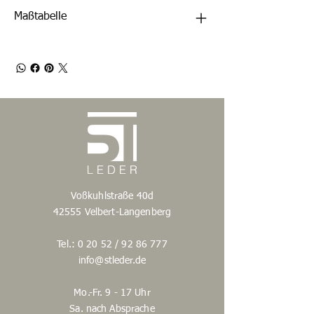
Maßtabelle
Voßkuhlstraße 40d
42555 Velbert-Langenberg
Tel.: 0 20 52 /
92 86 777
info@stleder.de
Mo.-Fr. 9 - 17 Uhr
Sa. nach Absprache