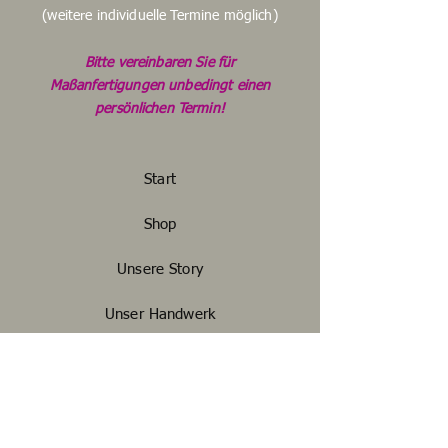
(weitere individuelle Termine möglich)
Bitte vereinbaren Sie für
Maßanfertigungen unbedingt einen
persönlichen Termin!
Start
Shop
Unsere Story
Unser Handwerk
Kontakt
FAQ