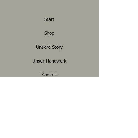
Start
Shop
Unsere Story
Unser Handwerk
Kontakt
FAQ
Widerrufsbelehrung
Impressum