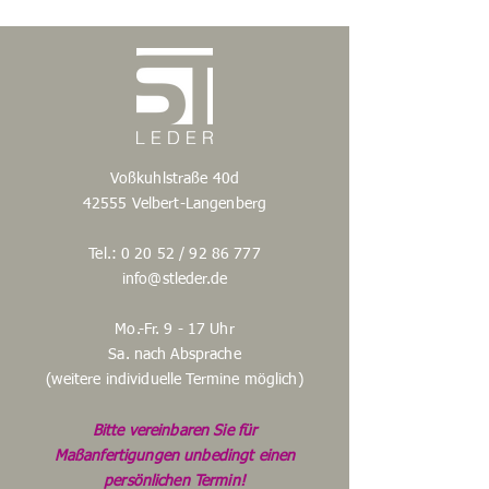
Voßkuhlstraße 40d
42555 Velbert-Langenberg
Tel.: 0 20 52 /
92 86 777
info@stleder.de
Mo.-Fr. 9 - 17 Uhr
Sa. nach Absprache
(weitere individuelle Termine möglich)
Bitte vereinbaren Sie für
Maßanfertigungen unbedingt einen
persönlichen Termin!