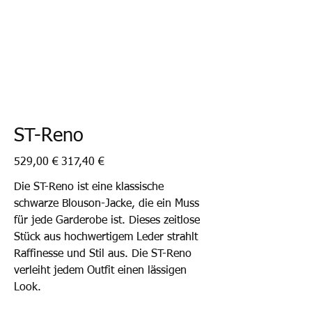
ST-Reno
Ursprünglicher
Angebotspreis
529,00 €
317,40 €
Preis
Die ST-Reno ist eine klassische
schwarze Blouson-Jacke, die ein Muss
für jede Garderobe ist. Dieses zeitlose
Stück aus hochwertigem Leder strahlt
Raffinesse und Stil aus. Die ST-Reno
verleiht jedem Outfit einen lässigen
Look.