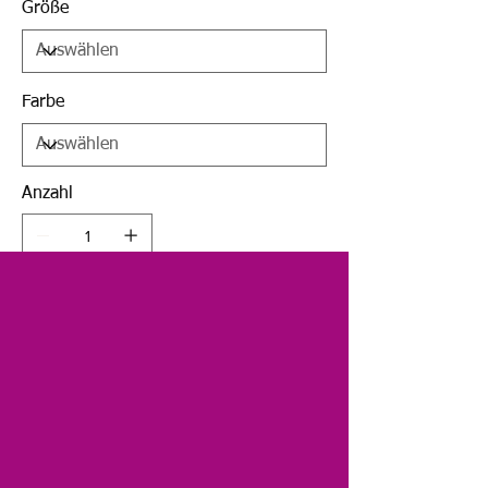
Größe
Farbe
Anzahl
In den Warenkorb
Sofortkauf
Beschreibung