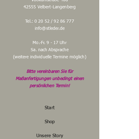
Voßkuhlstraße 40d
42555 Velbert-Langenberg
Tel.: 0 20 52 /
92 86 777
info@stleder.de
Mo.-Fr. 9 - 17 Uhr
Sa. nach Absprache
(weitere individuelle Termine möglich)
Bitte vereinbaren Sie für
Maßanfertigungen unbedingt einen
persönlichen Termin!
Start
Shop
Unsere Story