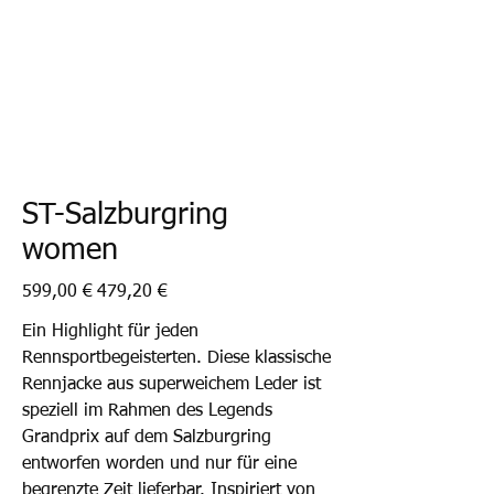
ST-Salzburgring
women
Ursprünglicher
Angebotspreis
599,00 €
479,20 €
Preis
Ein Highlight für jeden
Rennsportbegeisterten. Diese klassische
Rennjacke aus superweichem Leder ist
speziell im Rahmen des Legends
Grandprix auf dem Salzburgring
entworfen worden und nur für eine
begrenzte Zeit lieferbar. Inspiriert von