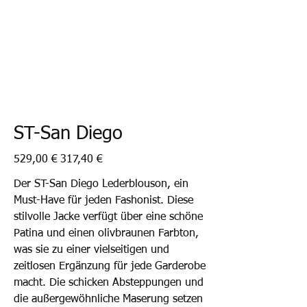
ST-San Diego
Ursprünglicher
Angebotspreis
529,00 €
317,40 €
Preis
Der ST-San Diego Lederblouson, ein
Must-Have für jeden Fashonist. Diese
stilvolle Jacke verfügt über eine schöne
Patina und einen olivbraunen Farbton,
was sie zu einer vielseitigen und
zeitlosen Ergänzung für jede Garderobe
macht. Die schicken Absteppungen und
die außergewöhnliche Maserung setzen