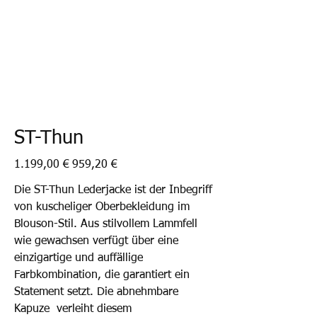
ST-Thun
Ursprünglicher
Angebotspreis
1.199,00 €
959,20 €
Preis
Die ST-Thun Lederjacke ist der Inbegriff
von kuscheliger Oberbekleidung im
Blouson-Stil. Aus stilvollem Lammfell
wie gewachsen verfügt über eine
einzigartige und auffällige
Farbkombination, die garantiert ein
Statement setzt. Die abnehmbare
Kapuze verleiht diesem