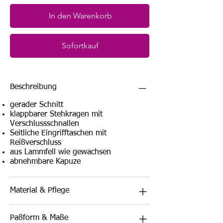
In den Warenkorb
Sofortkauf
Beschreibung
gerader Schnitt
klappbarer Stehkragen mit
Verschlussschnallen
Seitliche Eingrifftaschen mit
Reißverschluss
aus Lammfell wie gewachsen
abnehmbare Kapuze
Material & Pflege
Paßform & Maße