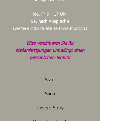
info@stleder.de
Mo.-Fr. 9 - 17 Uhr
Sa. nach Absprache
(weitere individuelle Termine möglich)
Bitte vereinbaren Sie für
Maßanfertigungen unbedingt einen
persönlichen Termin!
Start
Shop
Unsere Story
Unser Handwerk
Kontakt