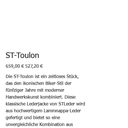
ST-Toulon
Ursprünglicher
Angebotspreis
659,00 €
527,20 €
Preis
Die ST-Toulon ist ein zeitloses Stück,
das den ikonischen Biker-Stil der
fünfziger Jahre mit moderner
Handwerkskunst kombiniert. Diese
klassische Lederjacke von STLeder wird
aus hochwertigem Lammnappa-Leder
gefertigt und bietet so eine
unvergleichliche Kombination aus