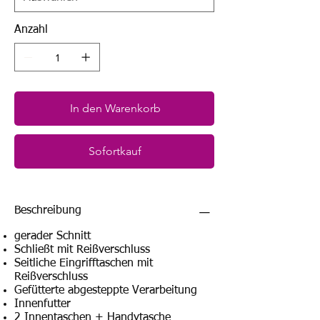
Anzahl
In den Warenkorb
Sofortkauf
Beschreibung
gerader Schnitt
Schließt mit Reißverschluss
Seitliche Eingrifftaschen mit
Reißverschluss
Gefütterte abgesteppte Verarbeitung
Innenfutter
2 Innentaschen + Handytasche