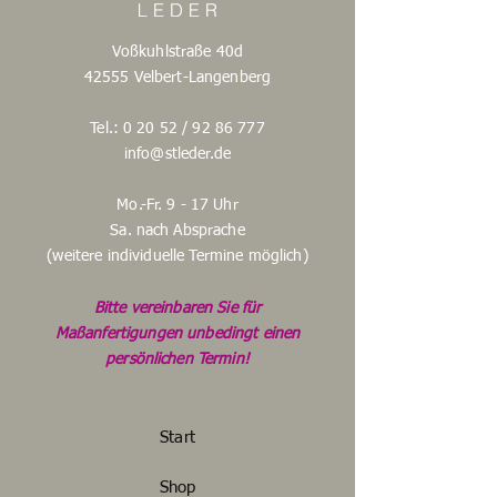
Voßkuhlstraße 40d
42555 Velbert-Langenberg
Tel.: 0 20 52 /
92 86 777
info@stleder.de
Mo.-Fr. 9 - 17 Uhr
Sa. nach Absprache
(weitere individuelle Termine möglich)
Bitte vereinbaren Sie für
Maßanfertigungen unbedingt einen
persönlichen Termin!
Start
Shop