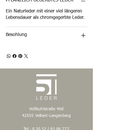
PFLANZLICH GEGERBTES LEDER
Ein Naturleder mit einer viel längeren
Lebensdauer als chromgegerbte Leder.
Besohlung
Voßkuhlstraße 40d
42555 Velbert-Langenberg
Tel.: 0 20 52 /
92 86 777