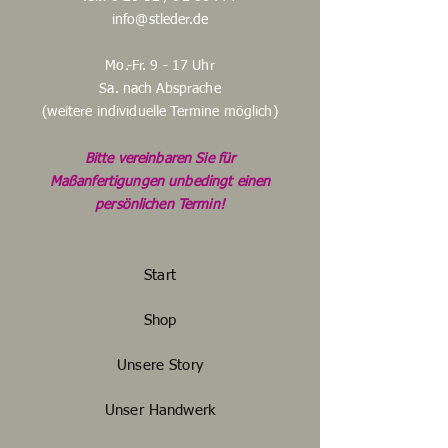
info@stleder.de
Mo.-Fr. 9 - 17 Uhr
Sa. nach Absprache
(weitere individuelle Termine möglich)
Bitte vereinbaren Sie für
Maßanfertigungen unbedingt einen
persönlichen Termin!
Start
Shop
Unsere Story
Unser Handwerk