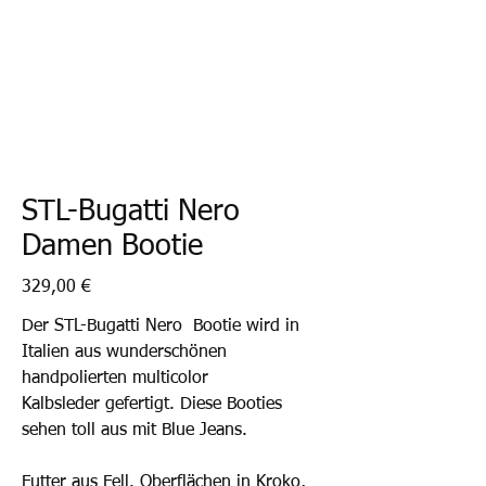
STL-Bugatti Nero
Damen Bootie
Preis
329,00 €
Der STL-Bugatti Nero Bootie wird in
Italien aus wunderschönen
handpolierten multicolor
Kalbsleder gefertigt. Diese Booties
sehen toll aus mit Blue Jeans.
Futter aus Fell. Oberflächen in Kroko,