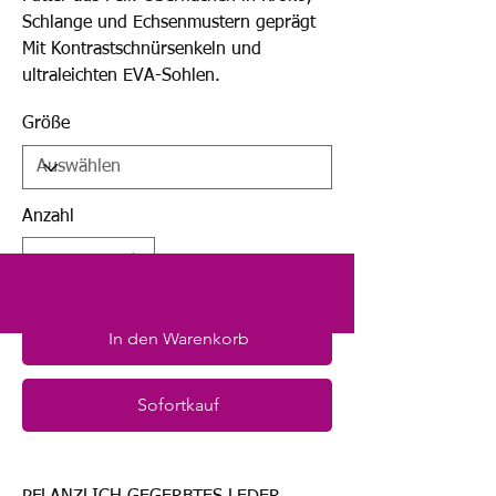
Schlange und Echsenmustern geprägt
Mit Kontrastschnürsenkeln und
ultraleichten EVA-Sohlen.
Größe
Anzahl
In den Warenkorb
Sofortkauf