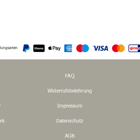
lungsarten
FAQ
Widerrufsbelehrung
y
Impressum
rk
Datenschutz
AGB