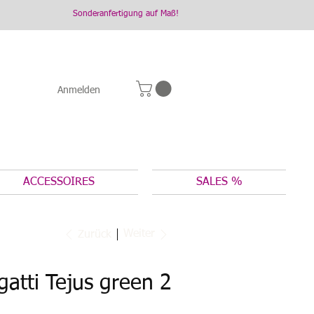
Sonderanfertigung auf Maß!
Anmelden
ACCESSOIRES
SALES %
Weiter
Zurück
atti Tejus green 2