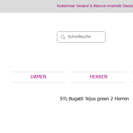
Kostenloser Versand & Retoure innerhalb Deuts
DAMEN
HERREN
STL-Bugatti Tejus green 2 Herren