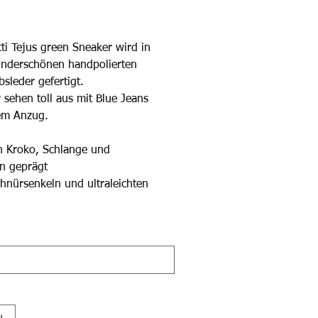
ti Tejus green Sneaker wird in
underschönen handpolierten
bsleder gefertigt.
 sehen toll aus mit Blue Jeans
em Anzug.
n Kroko, Schlange und
n geprägt
chnürsenkeln und ultraleichten