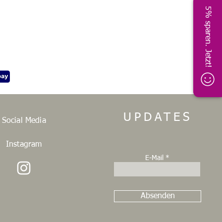
5% sparen. Jetzt!
UPDATES
Social Media
Instagram
E-Mail
Absenden