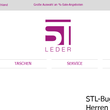
Große Auswahl an %-Sale-Angeboten
chland
TASCHEN
SERVICE
STL-Bug
Herren