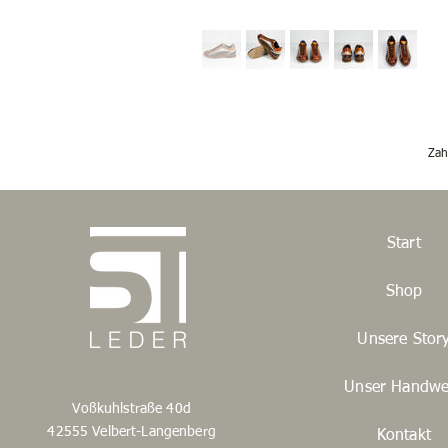
Zah
Start
Shop
Unsere Stor
Unser Handwe
Voßkuhlstraße 40d
42555 Velbert-Langenberg
Kontakt