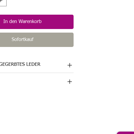
In den Warenkorb
Sofortkauf
 GEGERBTES LEDER