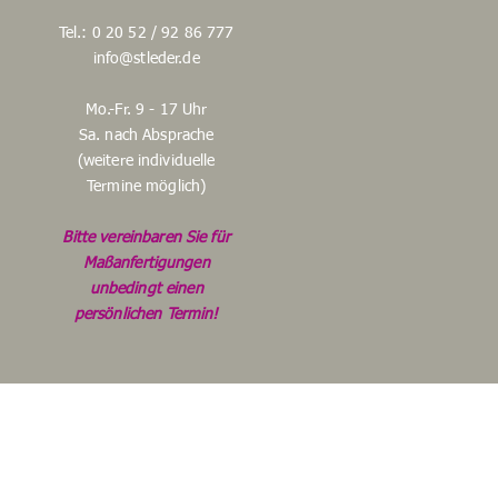
Tel.: 0 20 52 / 92 86 777
info@stleder.de
Mo.-Fr. 9 - 17 Uhr
Sa. nach Absprache
(weitere individuelle
Termine möglich)
Bitte vereinbaren Sie für
Maßanfertigungen
unbedingt einen
persönlichen Termin!