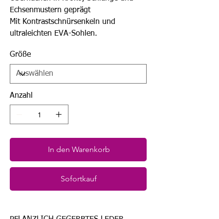
Echsenmustern geprägt
Mit Kontrastschnürsenkeln und
ultraleichten EVA-Sohlen.
Größe
Anzahl
In den Warenkorb
Sofortkauf