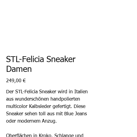
STL-Felicia Sneaker
Damen
Preis
249,00 €
Der STL-Felicia Sneaker wird in Italien
aus wunderschönen handpolierten
multicolor Kalbsleder gefertigt. Diese
Sneaker sehen toll aus mit Blue Jeans
oder modernem Anzug.
Oberflächen in Kroko, Schlange und