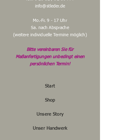
info@stleder.de
Mo.-Fr. 9 - 17 Uhr
Sa. nach Absprache
(weitere individuelle Termine möglich)
Bitte vereinbaren Sie für
Maßanfertigungen unbedingt einen
persönlichen Termin!
Start
Shop
Unsere Story
Unser Handwerk