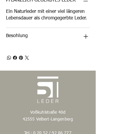
PFLANZLICH GEGERBTES LEDER
Ein Naturleder mit einer viel längeren
Lebensdauer als chromgegerbte Leder.
Besohlung
Voßkuhlstraße 40d
42555 Velbert-Langenberg
Tel.: 0 20 52 /
92 86 777