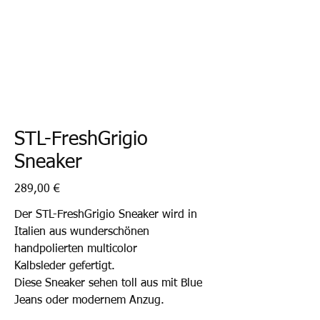
STL-FreshGrigio
Sneaker
Preis
289,00 €
Der STL-FreshGrigio Sneaker wird in
Italien aus wunderschönen
handpolierten multicolor
Kalbsleder gefertigt.
Diese Sneaker sehen toll aus mit Blue
Jeans oder modernem Anzug.