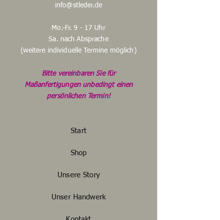
info@stleder.de
Mo.-Fr. 9 - 17 Uhr
Sa. nach Absprache
(weitere individuelle Termine möglich)
Bitte vereinbaren Sie für
Maßanfertigungen unbedingt einen
persönlichen Termin!
Start
Shop
Unsere Story
Unser Handwerk
Kontakt