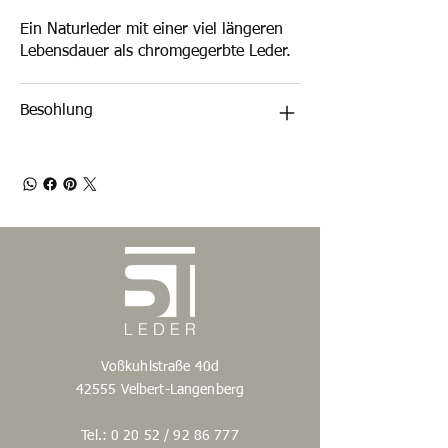
Ein Naturleder mit einer viel längeren
Lebensdauer als chromgegerbte Leder.
Besohlung
Voßkuhlstraße 40d
42555 Velbert-Langenberg
Tel.: 0 20 52 /
92 86 777