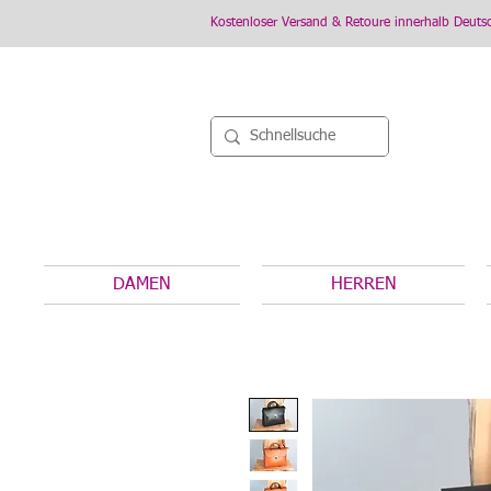
Kostenloser Versand & Retoure innerhalb Deuts
DAMEN
HERREN