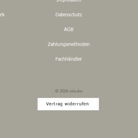
y
Impressum
rk
Datenschutz
AGB
Zahlungsmethoden
Fachhändler
© 2026 stleder
Vertrag widerrufen