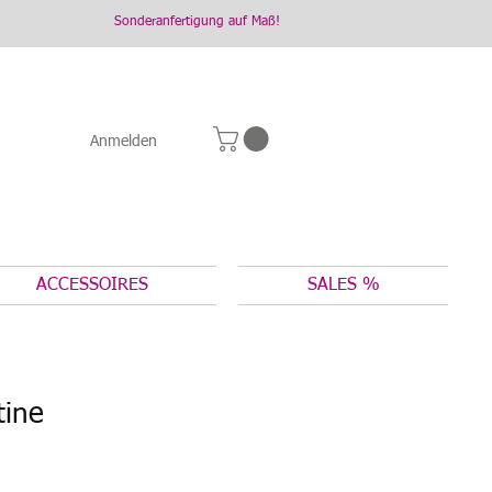
Sonderanfertigung auf Maß!
Anmelden
ACCESSOIRES
SALES %
tine