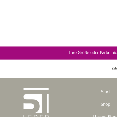
Ihre Größe oder Farbe nic
Zah
Start
Shop