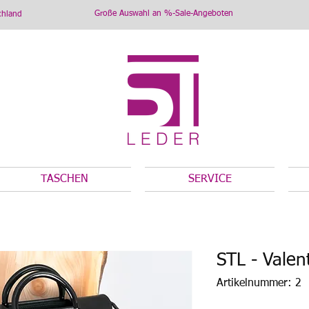
Große Auswahl an %-Sale-Angeboten
chland
TASCHEN
SERVICE
STL - Valen
Artikelnummer: 2