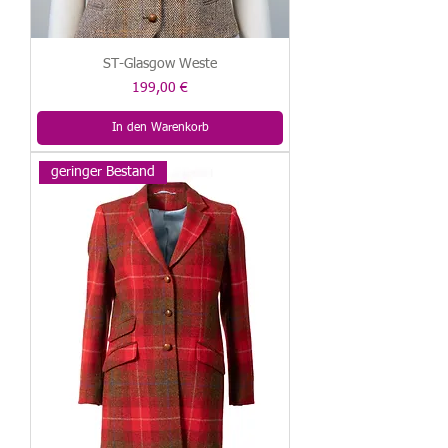
ST-Glasgow Weste
Preis
199,00 €
In den Warenkorb
geringer Bestand