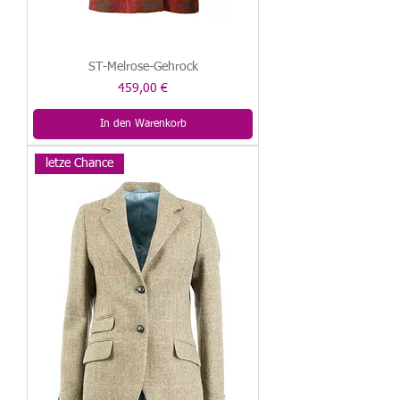
ST-Melrose-Gehrock
Preis
459,00 €
In den Warenkorb
letze Chance