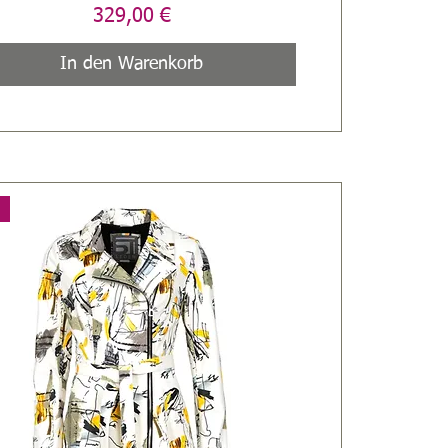
Preis
329,00 €
In den Warenkorb