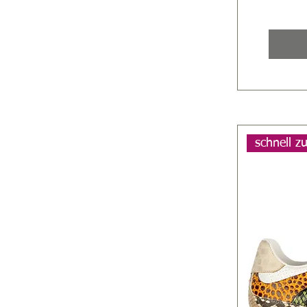
schnell z