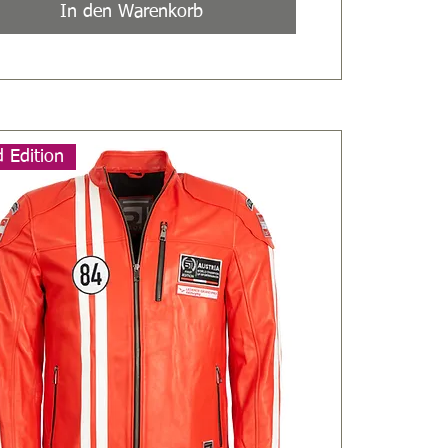
In den Warenkorb
d Edition