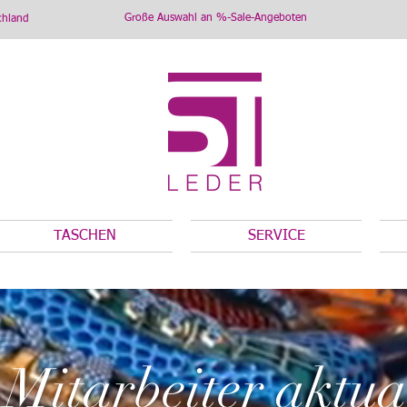
Große Auswahl an %-Sale-Angeboten
chland
TASCHEN
SERVICE
Mitarbeiter aktua