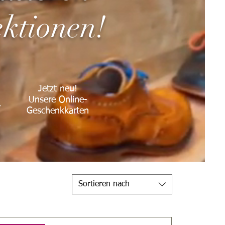
ektionen!
Jetzt neu!
Unsere Online-
,
Geschenkkarten
Sortieren nach