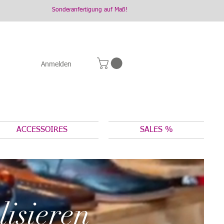
Sonderanfertigung auf Maß!
Anmelden
ACCESSOIRES
SALES %
lisieren