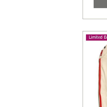
Limited E