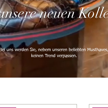
unsere neuen Koll
Bei uns werden Sie, nebem unseren beliebten Musthaves
keinen Trend verpassen.